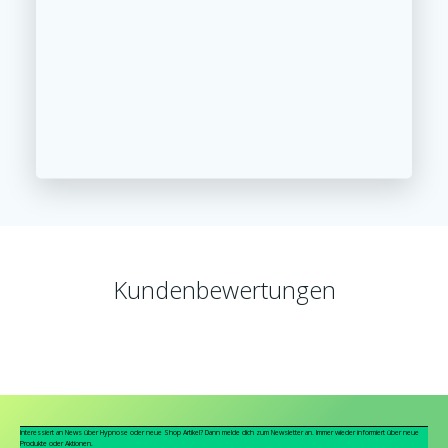
Kundenbewertungen
Interessiert an News über Hypnose oder neue Shop Artikel? Dann melde dich zum Newsletter an. Immer wieder informiert über neue
Produkte oder Aktionen.