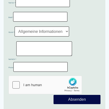
Telefon
*
Email
*
Grund
*
Nachricht
*
Phone
Absenden