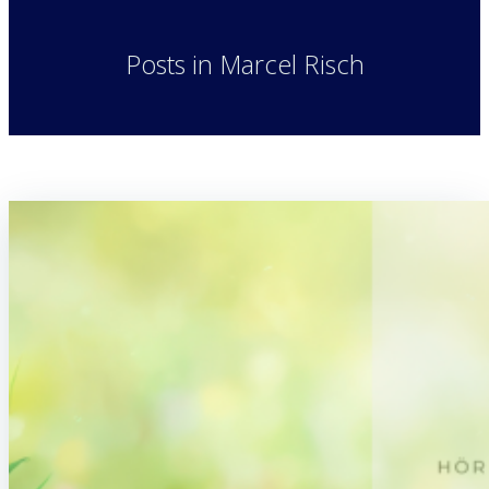
Posts in
Marcel Risch