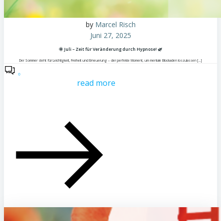
by
Marcel Risch
Juni 27, 2025
🌞 Juli – Zeit für Veränderung durch Hypnose! 🌿
Der Sommer steht für Leichtigkeit, Freiheit und Erneuerung – der perfekte Moment, um mentale Blockaden loszulassen […]
0
read more