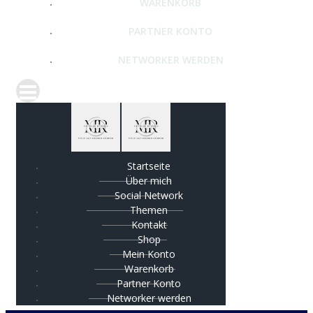
WARENKORB
PARTNER KONTO
NETWORKER WERDEN
Startseite
Über mich
Social Network
Themen
Kontakt
Shop
Mein Konto
Warenkorb
Partner Konto
Networker werden