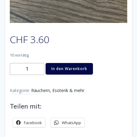
CHF
3.60
10 vorrätig
Räucherstäbchen
In den Warenkorb
Halter
Menge
Kategorie:
Räuchern, Esoterik & mehr
Teilen mit:
Facebook
WhatsApp