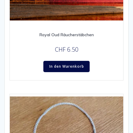
Royal Oud Räucherstäbchen
CHF
6.50
In den Warenkorb