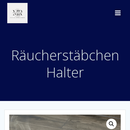
Zum
Inhalt
springen
Räucherstäbchen
Halter