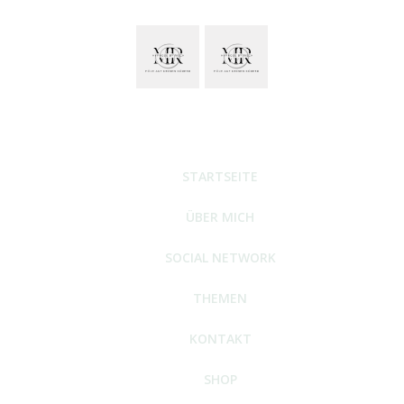
STARTSEITE
ÜBER MICH
SOCIAL NETWORK
THEMEN
KONTAKT
SHOP