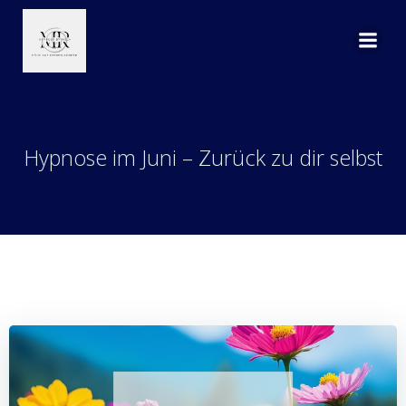
Zum
Inhalt
springen
Hypnose im Juni – Zurück zu dir selbst