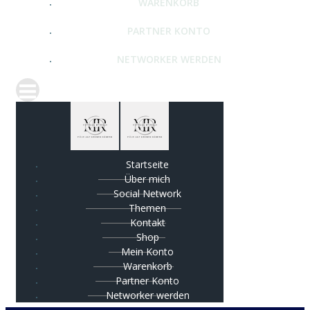
WARENKORB
PARTNER KONTO
NETWORKER WERDEN
Startseite
Über mich
Social Network
Themen
Kontakt
Shop
Mein Konto
Warenkorb
Partner Konto
Networker werden